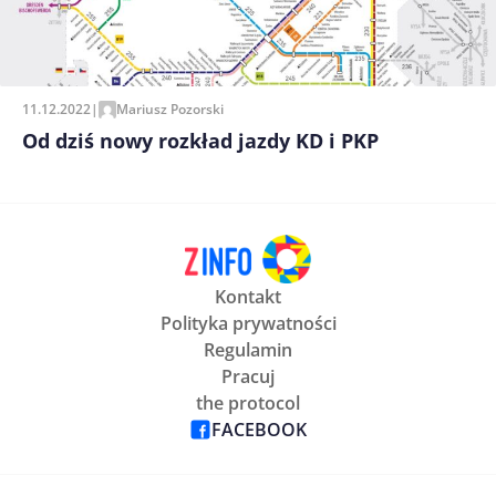
11.12.2022
|
Mariusz Pozorski
Od dziś nowy rozkład jazdy KD i PKP
Kontakt
Polityka prywatności
Regulamin
Pracuj
the protocol
FACEBOOK