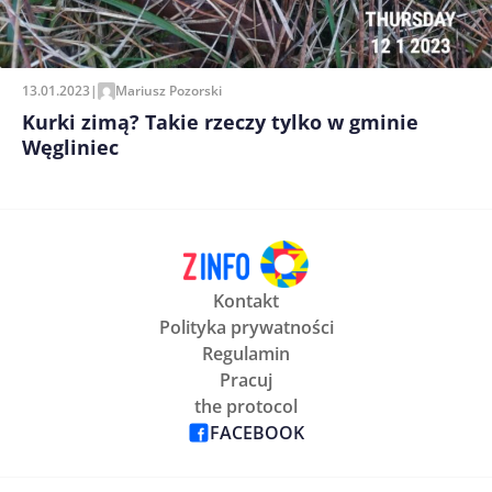
13.01.2023
|
Mariusz Pozorski
Kurki zimą? Takie rzeczy tylko w gminie
Węgliniec
Kontakt
Polityka prywatności
Regulamin
Pracuj
the protocol
FACEBOOK