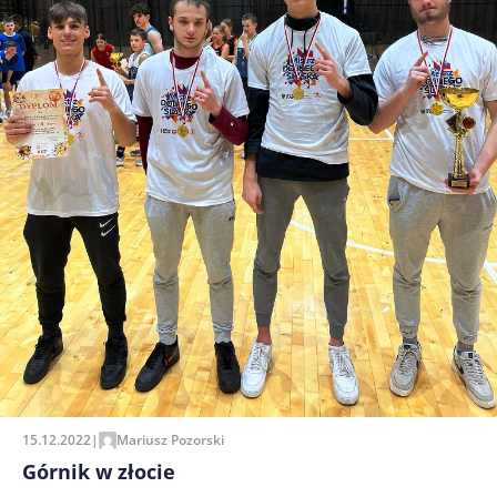
15.12.2022
|
Mariusz Pozorski
Górnik w złocie