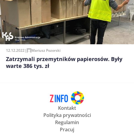
12.12.2022
|
Mariusz Pozorski
Zatrzymali przemytników papierosów. Były
warte 386 tys. zł
Kontakt
Polityka prywatności
Regulamin
Pracuj