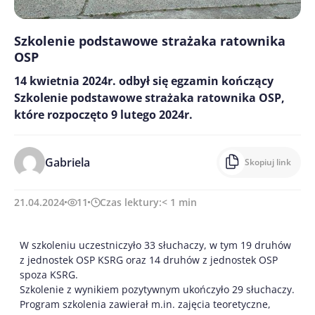
Szkolenie podstawowe strażaka ratownika
OSP
14 kwietnia 2024r. odbył się egzamin kończący
Szkolenie podstawowe strażaka ratownika OSP,
które rozpoczęto 9 lutego 2024r.
Gabriela
Skopiuj link
21.04.2024
11
Czas lektury:
< 1
min
W szkoleniu uczestniczyło 33 słuchaczy, w tym 19 druhów
z jednostek OSP KSRG oraz 14 druhów z jednostek OSP
spoza KSRG.
Szkolenie z wynikiem pozytywnym ukończyło 29 słuchaczy.
Program szkolenia zawierał m.in. zajęcia teoretyczne,