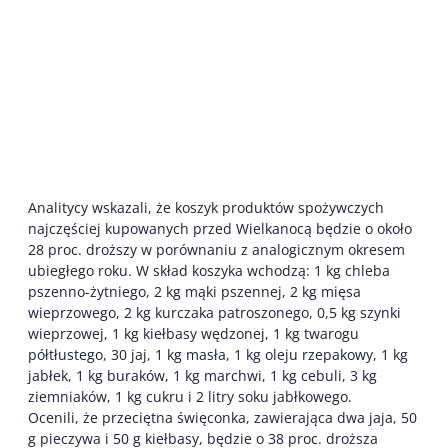
Analitycy wskazali, że koszyk produktów spożywczych
najczęściej kupowanych przed Wielkanocą będzie o około
28 proc. droższy w porównaniu z analogicznym okresem
ubiegłego roku. W skład koszyka wchodzą: 1 kg chleba
pszenno-żytniego, 2 kg mąki pszennej, 2 kg mięsa
wieprzowego, 2 kg kurczaka patroszonego, 0,5 kg szynki
wieprzowej, 1 kg kiełbasy wędzonej, 1 kg twarogu
półtłustego, 30 jaj, 1 kg masła, 1 kg oleju rzepakowy, 1 kg
jabłek, 1 kg buraków, 1 kg marchwi, 1 kg cebuli, 3 kg
ziemniaków, 1 kg cukru i 2 litry soku jabłkowego.
Ocenili, że przeciętna święconka, zawierająca dwa jaja, 50
g pieczywa i 50 g kiełbasy, będzie o 38 proc. droższa