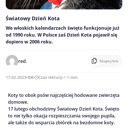
Światowy Dzień Kota
We włoskich kalendarzach święto funkcjonuje już
od 1990 roku. W Polsce zaś Dzień Kota pojawił się
dopiero w 2006 roku.
red.
Skopiuj link
17.02.2023
8
Czas lektury:
< 1
min
Koty to obok psów najczęściej hodowane zwierzęta
domowe.
17 lutego obchodzimy Światowy Dzień Kota. Święto
to nie tylko okazja rozpieszczania swojego pupila,
ale także do wsparcia zbiórek na bezdomne koty.