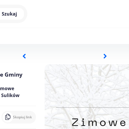
Szukaj
ie Gminy
zimowe
 Sulików
Skopiuj link