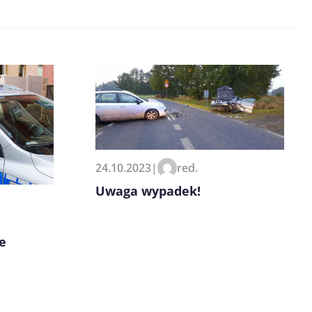
24.10.2023
|
red.
Uwaga wypadek!
e