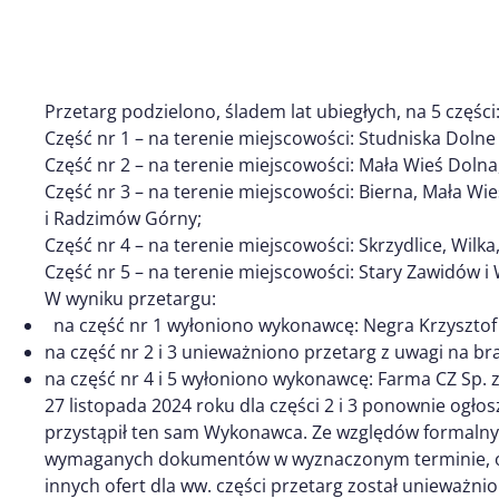
Przetarg podzielono, śladem lat ubiegłych, na 5 części
Część nr 1 – na terenie miejscowości: Studniska Dolne
Część nr 2 – na terenie miejscowości: Mała Wieś Dolna,
Część nr 3 – na terenie miejscowości: Bierna, Mała W
i Radzimów Górny;
Część nr 4 – na terenie miejscowości: Skrzydlice, Wil
Część nr 5 – na terenie miejscowości: Stary Zawidów i 
W wyniku przetargu:
na część nr 1 wyłoniono wykonawcę: Negra Krzysztof 
na część nr 2 i 3 unieważniono przetarg z uwagi na bra
na część nr 4 i 5 wyłoniono wykonawcę: Farma CZ Sp. z
27 listopada 2024 roku dla części 2 i 3 ponownie ogłos
przystąpił ten sam Wykonawca. Ze względów formalnyc
wymaganych dokumentów w wyznaczonym terminie, ofe
innych ofert dla ww. części przetarg został unieważnio