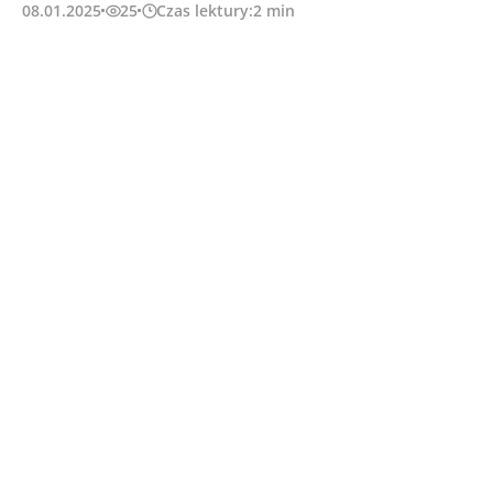
08.01.2025
25
Czas lektury:
2
min