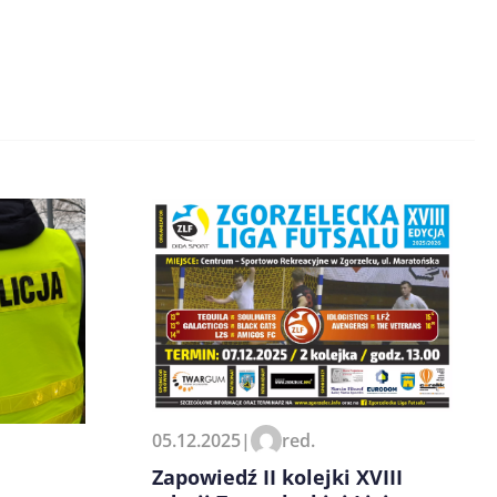
05.12.2025
|
red.
Zapowiedź II kolejki XVIII