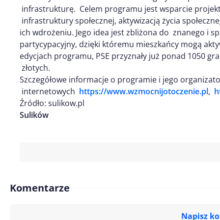
infrastrukturę. Celem programu jest wsparcie projek
infrastruktury społecznej, aktywizacją życia społecz
ich wdrożeniu. Jego idea jest zbliżona do znanego i s
partycypacyjny, dzięki któremu mieszkańcy mogą aktyw
edycjach programu, PSE przyznały już ponad 1050 gra
złotych.
Szczegółowe informacje o programie i jego organizat
internetowych
https://www.wzmocnijotoczenie.pl
,
h
Źródło: sulikow.pl
Sulików
Komentarze
Napisz k