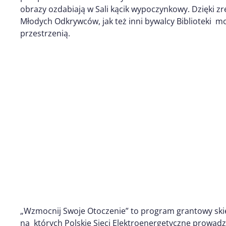
obrazy ozdabiają w Sali kącik wypoczynkowy. Dzięki 
Młodych Odkrywców, jak też inni bywalcy Biblioteki mo
przestrzenią.
„Wzmocnij Swoje Otoczenie” to program grantowy sk
na których Polskie Sieci Elektroenergetyczne prowadzą