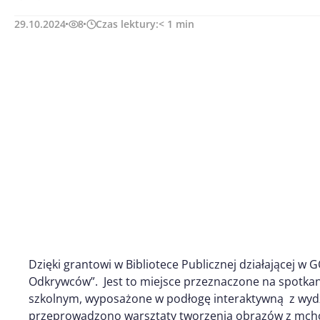
29.10.2024
8
Czas lektury:
< 1
min
Dzięki grantowi w Bibliotece Publicznej działającej w
Odkrywców”. Jest to miejsce przeznaczone na spotkan
szkolnym, wyposażone w podłogę interaktywną z wydzi
przeprowadzono warsztaty tworzenia obrazów z mchów