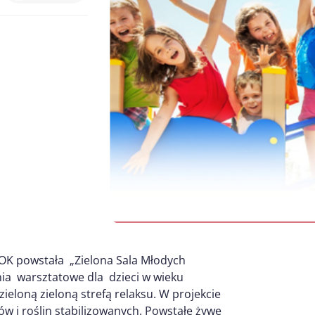
 GOK powstała „Zielona Sala Młodych
ia warsztatowe dla dzieci w wieku
eloną zieloną strefą relaksu. W projekcie
 i roślin stabilizowanych. Powstałe żywe