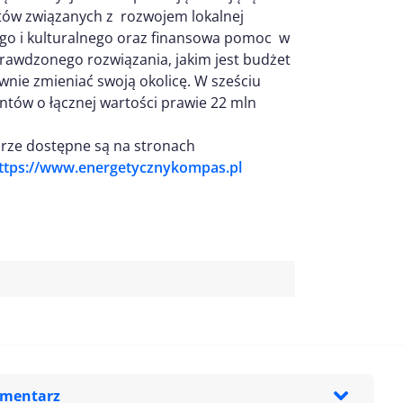
tów związanych z rozwojem lokalnej
nego i kulturalnego oraz finansowa pomoc w
prawdzonego rozwiązania, jakim jest budżet
nie zmieniać swoją okolicę. W sześciu
ntów o łącznej wartości prawie 22 mln
orze dostępne są na stronach
ttps://www.energetycznykompas.pl
omentarz