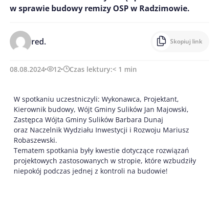
w sprawie budowy remizy OSP w Radzimowie.
red.
Skopiuj link
08.08.2024
12
Czas lektury:
< 1
min
W spotkaniu uczestniczyli: Wykonawca, Projektant,
Kierownik budowy, Wójt Gminy Sulików Jan Majowski,
Zastępca Wójta Gminy Sulików Barbara Dunaj
oraz Naczelnik Wydziału Inwestycji i Rozwoju Mariusz
Robaszewski.
Tematem spotkania były kwestie dotyczące rozwiązań
projektowych zastosowanych w stropie, które wzbudziły
niepokój podczas jednej z kontroli na budowie!