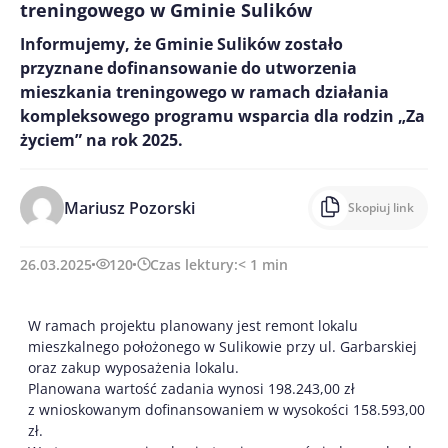
treningowego w Gminie Sulików
Informujemy, że Gminie Sulików zostało
przyznane dofinansowanie do utworzenia
mieszkania treningowego w ramach działania
kompleksowego programu wsparcia dla rodzin „Za
życiem” na rok 2025.
Mariusz Pozorski
Skopiuj link
26.03.2025
120
Czas lektury:
< 1
min
W ramach projektu planowany jest remont lokalu
mieszkalnego położonego w Sulikowie przy ul. Garbarskiej
oraz zakup wyposażenia lokalu.
Planowana wartość zadania wynosi 198.243,00 zł
z wnioskowanym dofinansowaniem w wysokości 158.593,00
zł.