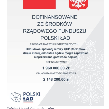
Źródło: Urząd Gminy Sulików