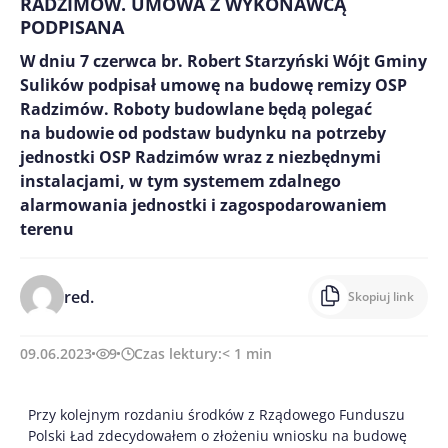
RADZIMÓW. UMOWA Z WYKONAWCĄ
PODPISANA
W dniu 7 czerwca br. Robert Starzyński Wójt Gminy
Sulików podpisał umowę na budowę remizy OSP
Radzimów. Roboty budowlane będą polegać
na budowie od podstaw budynku na potrzeby
jednostki OSP Radzimów wraz z niezbędnymi
instalacjami, w tym systemem zdalnego
alarmowania jednostki i zagospodarowaniem
terenu
red.
Skopiuj link
09.06.2023
9
Czas lektury:
< 1
min
Przy kolejnym rozdaniu środków z Rządowego Funduszu
Polski Ład zdecydowałem o złożeniu wniosku na budowę