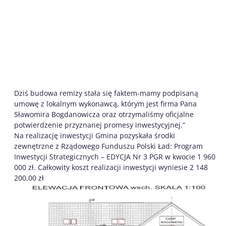
Dziś budowa remizy stała się faktem-mamy podpisaną
umowę z lokalnym wykonawcą, którym jest firma Pana
Sławomira Bogdanowicza oraz otrzymaliśmy oficjalne
potwierdzenie przyznanej promesy inwestycyjnej.”
Na realizację inwestycji Gmina pozyskała środki
zewnętrzne z Rządowego Funduszu Polski Ład: Program
Inwestycji Strategicznych – EDYCJA Nr 3 PGR w kwocie 1 960
000 zł. Całkowity koszt realizacji inwestycji wyniesie 2 148
200,00 zł