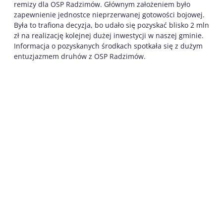
remizy dla OSP Radzimów. Głównym założeniem było
zapewnienie jednostce nieprzerwanej gotowości bojowej.
Była to trafiona decyzja, bo udało się pozyskać blisko 2 mln
zł na realizację kolejnej dużej inwestycji w naszej gminie.
Informacja o pozyskanych środkach spotkała się z dużym
entuzjazmem druhów z OSP Radzimów.