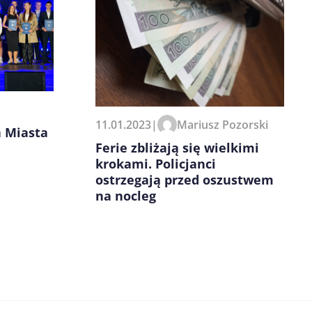
11.01.2023
|
Mariusz Pozorski
a Miasta
Ferie zbliżają się wielkimi
krokami. Policjanci
ostrzegają przed oszustwem
na nocleg