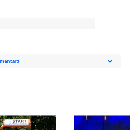
omentarz