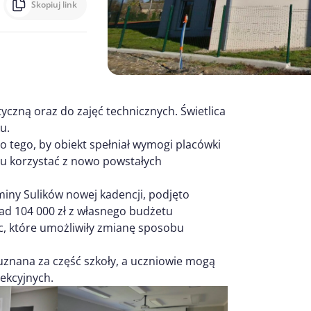
Skopiuj link
czną oraz do zajęć technicznych. Świetlica
u.
o tego, by obiekt spełniał wymogi placówki
zu korzystać z nowo powstałych
iny Sulików nowej kadencji, podjęto
ad 104 000 zł z własnego budżetu
, które umożliwiły zmianę sposobu
 uznana za część szkoły, a uczniowie mogą
ekcyjnych.