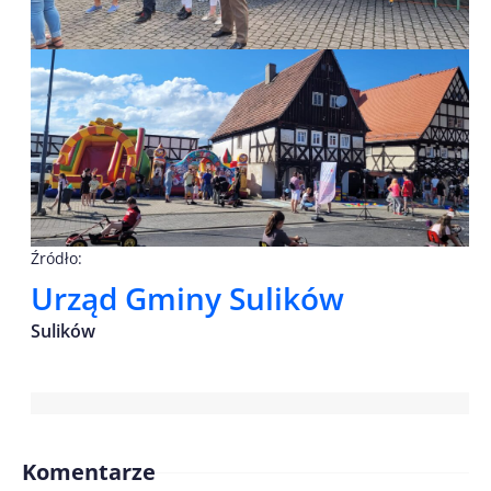
Źródło:
Urząd Gminy Sulików
Sulików
Komentarze