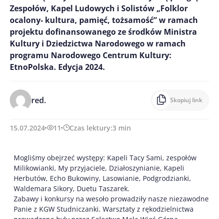
Zespołów, Kapel Ludowych i Solistów „Folklor
ocalony- kultura, pamięć, tożsamość” w ramach
projektu dofinansowanego ze środków Ministra
Kultury i Dziedzictwa Narodowego w ramach
programu Narodowego Centrum Kultury:
EtnoPolska. Edycja 2024.
red.
Skopiuj link
15.07.2024
11
Czas lektury:
3
min
Mogliśmy obejrzeć występy: Kapeli Tacy Sami, zespołów
Milikowianki, My przyjaciele, Działoszynianie, Kapeli
Herbutów, Echo Bukowiny, Lasowianie, Podgrodzianki,
Waldemara Sikory, Duetu Taszarek.
Zabawy i konkursy na wesoło prowadziły nasze niezawodne
Panie z KGW Studniczanki. Warsztaty z rękodzielnictwa