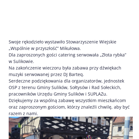
Swoje rękodzieło wystawiło Stowarzyszenie Wiejskie
„Wspólnie w przyszłość” Mikułowa.
Dla zaproszonych gości catering serwowała „Złota rybka”
w Sulikowie.
Na zakończenie wieczoru była zabawa przy dźwiękach
muzyki serwowanej przez DJ Barteq.
Serdeczne podziękowania dla organizatorów, jednostek
OSP z terenu Gminy Sulików, Sołtysów i Rad Sołeckich,
pracowników Urzędu Gminy Sulików i SUPLAZu.
Dziękujemy za wspólną zabawę wszystkim mieszkańcom
oraz zaproszonym gościom, którzy znaleźli chwilę, aby być
razem z nami.