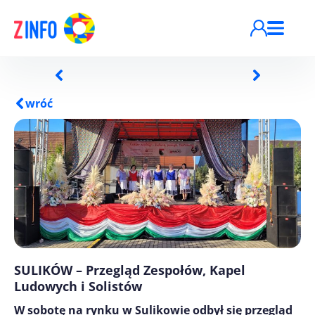
Przejdź do treści
wróć
SULIKÓW – Przegląd Zespołów, Kapel
Ludowych i Solistów
W sobotę na rynku w Sulikowie odbył się przegląd