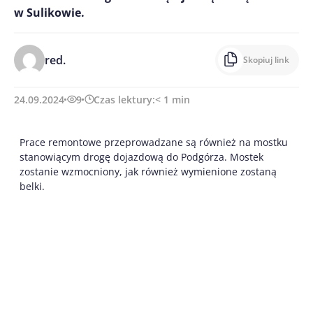
w Sulikowie.
red.
Skopiuj link
24.09.2024
9
Czas lektury:
< 1
min
Prace remontowe przeprowadzane są również na mostku
stanowiącym drogę dojazdową do Podgórza. Mostek
zostanie wzmocniony, jak również wymienione zostaną
belki.