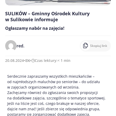
SULIKÓW – Gminny Ośrodek Kultury
w Sulikowie informuje
Ogłaszamy nabór na zajęcia!
red.
Skopiuj link
20.08.2024
6
Czas lektury:
< 1
min
Serdecznie zapraszamy wszystkich mieszkańców –
od najmłodszych maluchów po seniorów – do udziału
w zajęciach organizowanych od września.
Zachęcamy również do zgłaszania swoich propozycji
na dodatkowe zajęcia, szczególnie o tematyce sportowej.
Jeśli na liście jest coś, czego brakuje w naszej ofercie,
dajcie nam znać! Jeśli zbierze się odpowiednia grupa,
postaramy się zorganizować dodatkowe zajęcia.