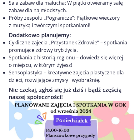
Sala zabaw dla malucha: W piątki otwieramy salę
zabaw dla najmłodszych.
Próby zespołu „Pogranicze”: Piątkowe wieczory
z muzyką i twórczymi spotkaniami!
Dodatkowo planujemy:
Cykliczne zajęcia „Przystanek Zdrowie” – spotkania
promujące zdrowy tryb życia.
Spotkania z historią regionu – dowiedz się więcej
o miejscu, w którym żyjesz!
Sensoplastyka – kreatywne zajęcia plastyczne dla
dzieci, rozwijające zmysły i wyobraźnię.
Nie czekaj, zgłoś się już dziś i bądź częścią
naszej społeczności!