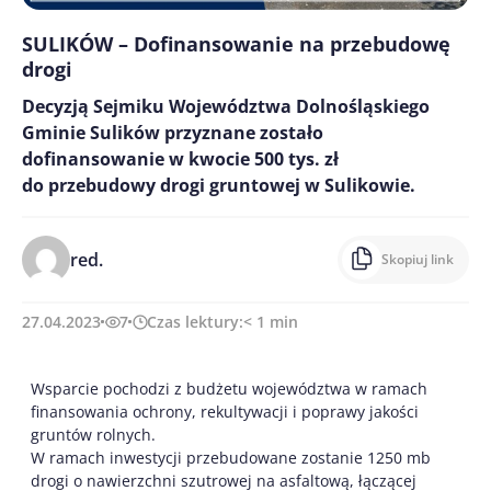
SULIKÓW – Dofinansowanie na przebudowę
drogi
Decyzją Sejmiku Województwa Dolnośląskiego
Gminie Sulików przyznane zostało
dofinansowanie w kwocie 500 tys. zł
do przebudowy drogi gruntowej w Sulikowie.
red.
Skopiuj link
27.04.2023
7
Czas lektury:
< 1
min
Wsparcie pochodzi z budżetu województwa w ramach
finansowania ochrony, rekultywacji i poprawy jakości
gruntów rolnych.
W ramach inwestycji przebudowane zostanie 1250 mb
drogi o nawierzchni szutrowej na asfaltową, łączącej