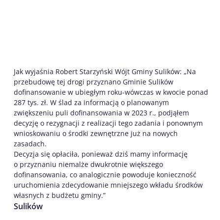
Jak wyjaśnia Robert Starzyński Wójt Gminy Sulików: „Na
przebudowę tej drogi przyznano Gminie Sulików
dofinansowanie w ubiegłym roku-wówczas w kwocie ponad
287 tys. zł. W ślad za informacją o planowanym
zwiększeniu puli dofinansowania w 2023 r., podjąłem
decyzję o rezygnacji z realizacji tego zadania i ponownym
wnioskowaniu o środki zewnętrzne już na nowych
zasadach.
Decyzja się opłaciła, ponieważ dziś mamy informację
o przyznaniu niemalże dwukrotnie większego
dofinansowania, co analogicznie powoduje konieczność
uruchomienia zdecydowanie mniejszego wkładu środków
własnych z budżetu gminy.”
Sulików