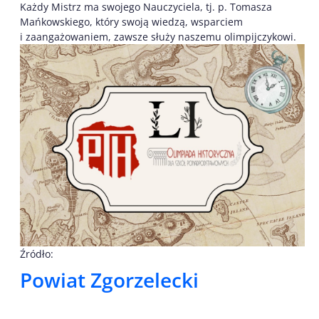
Każdy Mistrz ma swojego Nauczyciela, tj. p. Tomasza
Mańkowskiego, który swoją wiedzą, wsparciem
i zaangażowaniem, zawsze służy naszemu olimpijczykowi.
Źródło:
Powiat Zgorzelecki