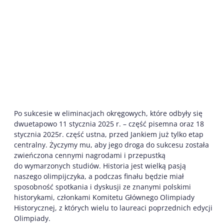
Po sukcesie w eliminacjach okręgowych, które odbyły się
dwuetapowo 11 stycznia 2025 r. – część pisemna oraz 18
stycznia 2025r. część ustna, przed Jankiem już tylko etap
centralny. Życzymy mu, aby jego droga do sukcesu została
zwieńczona cennymi nagrodami i przepustką
do wymarzonych studiów. Historia jest wielką pasją
naszego olimpijczyka, a podczas finału będzie miał
sposobność spotkania i dyskusji ze znanymi polskimi
historykami, członkami Komitetu Głównego Olimpiady
Historycznej, z których wielu to laureaci poprzednich edycji
Olimpiady.