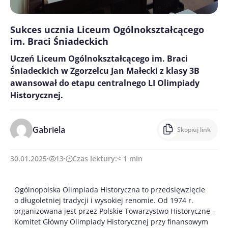
Sukces ucznia Liceum Ogólnokształcącego
im. Braci Śniadeckich
Uczeń Liceum Ogólnokształcącego im. Braci
Śniadeckich w Zgorzelcu Jan Małecki z klasy 3B
awansował do etapu centralnego LI Olimpiady
Historycznej.
Gabriela
Skopiuj link
30.01.2025
13
Czas lektury:
< 1
min
Ogólnopolska Olimpiada Historyczna to przedsięwzięcie
o długoletniej tradycji i wysokiej renomie. Od 1974 r.
organizowana jest przez Polskie Towarzystwo Historyczne –
Komitet Główny Olimpiady Historycznej przy finansowym