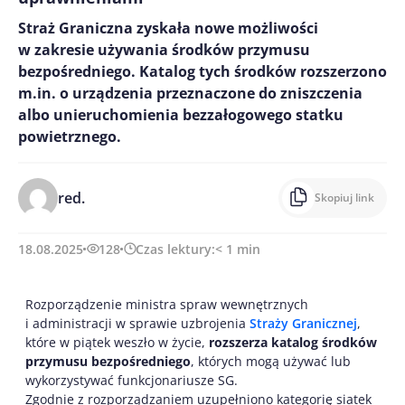
Straż Graniczna zyskała nowe możliwości
w zakresie używania środków przymusu
bezpośredniego. Katalog tych środków rozszerzono
m.in. o urządzenia przeznaczone do zniszczenia
albo unieruchomienia bezzałogowego statku
powietrznego.
red.
Skopiuj link
18.08.2025
128
Czas lektury:
< 1
min
Rozporządzenie ministra spraw wewnętrznych
i administracji w sprawie uzbrojenia
Straży Granicznej
,
które w piątek weszło w życie,
rozszerza katalog środków
przymusu bezpośredniego
, których mogą używać lub
wykorzystywać funkcjonariusze SG.
Zgodnie z rozporządzaniem uzupełniono kategorię siatek