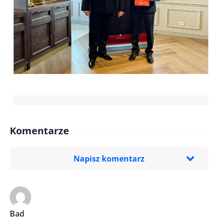
Komentarze
Napisz komentarz
Imię/ Nick*
Bad