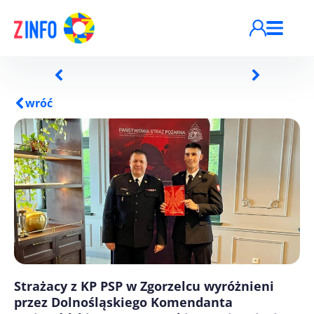
Przejdź do treści
wróć
Strażacy z KP PSP w Zgorzelcu wyróżnieni
przez Dolnośląskiego Komendanta