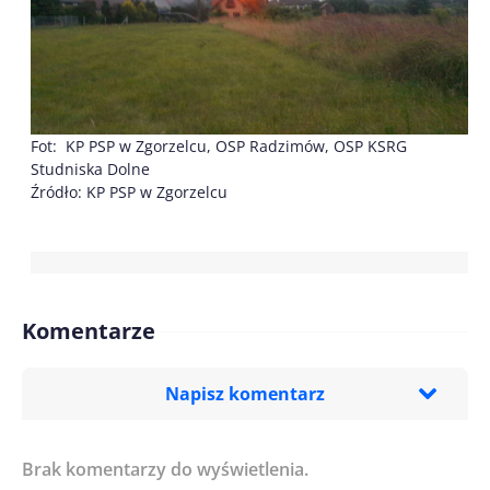
Fot: KP PSP w Zgorzelcu, OSP Radzimów, OSP KSRG
Studniska Dolne
Źródło: KP PSP w Zgorzelcu
Komentarze
Napisz komentarz
Brak komentarzy do wyświetlenia.
Imię/ Nick*