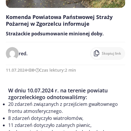
Komenda Powiatowa Państwowej Straży
Pożarnej w Zgorzelcu informuje
Strażackie podsumowanie minionej doby.
red.
Skopiuj link
11.07.2024
8
Czas lektury:
2
min
W dniu 10.07.2024 r. na terenie powiatu
zgorzeleckiego odnotowaliśmy:
20 zdarzeń związanych z przejściem gwałtownego
frontu atmosferycznego.
8 zdarzeń dotyczyło wiatrołomów,
11 zdarzeń dotyczyło zalanych piwnic,