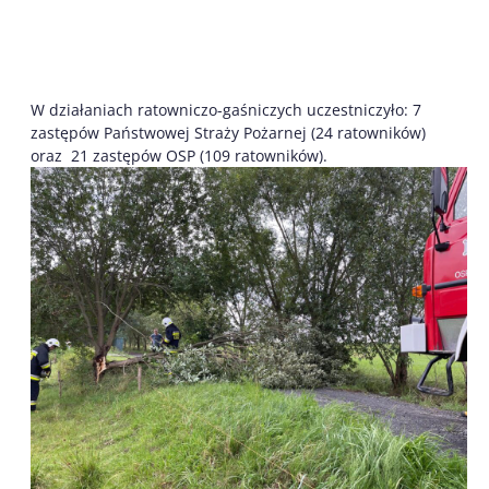
W działaniach ratowniczo-gaśniczych uczestniczyło: 7
zastępów Państwowej Straży Pożarnej (24 ratowników)
oraz 21 zastępów OSP (109 ratowników).