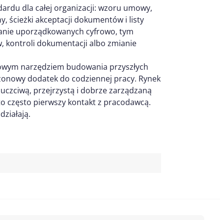
ardu dla całej organizacji: wzoru umowy,
 ścieżki akceptacji dokumentów i listy
tanie uporządkowanych cyfrowo, tym
w, kontroli dokumentacji albo zmianie
ciowym narzędziem budowania przyszłych
zonowy dodatek do codziennej pracy. Rynek
 uczciwą, przejrzystą i dobrze zarządzaną
o często pierwszy kontakt z pracodawcą.
działają.