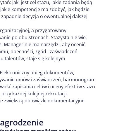
ń: jaki jest cel stażu, jakie zadania będą
jakie kompetencje ma zdobyć, jak będzie
 zapadnie decyzja o ewentualnej dalszej
organizacyjnej, a przygotowany
nie po obu stronach. Stażysta nie wie,
je. Manager nie ma narzędzi, aby ocenić
u, obecności, zgód i zaświadczeń.
 talentów, staje się kolejnym
. Elektroniczny obieg dokumentów,
wywanie umów i zaświadczeń, harmonogram
ość zapisania celów i oceny efektów stażu
rzy każdej kolejnej rekrutacji.
cie zwiększą obowiązki dokumentacyjne
nagrodzenie