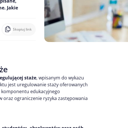
opisane,
e. Jakie
Skopiuj link
że
egulującej staże
, wpisanym do wykazu
ektu jest uregulowanie staży oferowanych
go komponentu edukacyjnego
 oraz ograniczenie ryzyka zastępowania