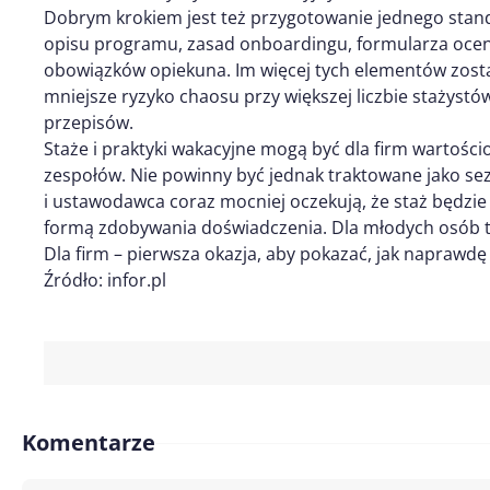
Dobrym krokiem jest też przygotowanie jednego stand
opisu programu, zasad onboardingu, formularza oceny,
obowiązków opiekuna. Im więcej tych elementów zos
mniejsze ryzyko chaosu przy większej liczbie stażystó
przepisów.
Staże i praktyki wakacyjne mogą być dla firm wartoś
zespołów. Nie powinny być jednak traktowane jako se
i ustawodawca coraz mocniej oczekują, że staż będzie
formą zdobywania doświadczenia. Dla młodych osób t
Dla firm – pierwsza okazja, aby pokazać, jak naprawdę 
Źródło: infor.pl
Komentarze