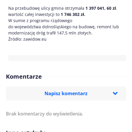
Na przebudowę ulicy gmina otrzymała
1 397 041, 60 zł
,
wartość całej inwestycji to
1 746 302 zł.
W sumie z programu rządowego
do województwa dolnośląskiego na budowę, remont lub
modernizację dróg trafił 147,5 mln złotych.
Źródło: zawidow.eu
Komentarze
Napisz komentarz
Brak komentarzy do wyświetlenia.
Imię/ Nick*