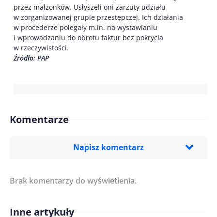
przez małżonków. Usłyszeli oni zarzuty udziału
w zorganizowanej grupie przestępczej. Ich działania
w procederze polegały m.in. na wystawianiu
i wprowadzaniu do obrotu faktur bez pokrycia
w rzeczywistości.
Źródło: PAP
Komentarze
Napisz komentarz
Brak komentarzy do wyświetlenia.
Imię/ Nick*
Inne artykuły
Treść komentarza*