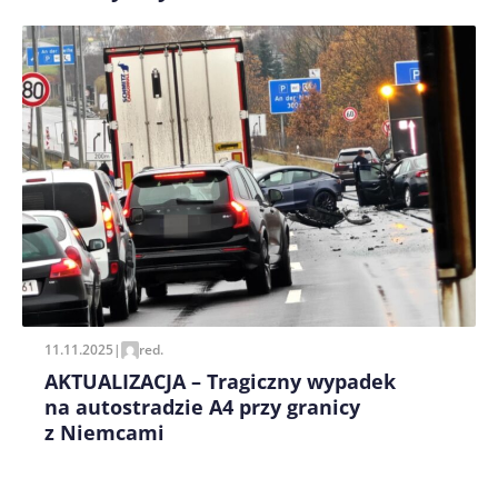
Zapamiętaj moje dane w tej przeglądarce podczas
pisania kolejnych komentarzy.
11.11.2025
|
red.
AKTUALIZACJA – Tragiczny wypadek
na autostradzie A4 przy granicy
z Niemcami