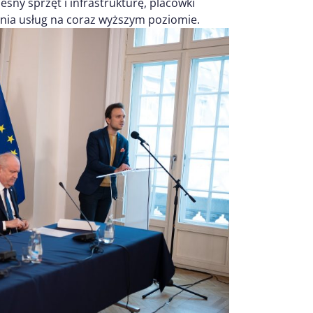
ny sprzęt i infrastrukturę, placówki
enia usług na coraz wyższym poziomie.