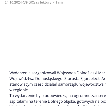
24.10.2024
9
Czas lektury:
< 1
min
Wydarzenie zorganizowali Wojewoda Dolnośląski Maci
Województwa Dolnośląskiego. Starosta Zgorzelecki Artu
stanowiącym część działań samorządu województwa n
w regionie.
To wydarzenie było odpowiedzią na ogromne zaintere
szpitalami na terenie Dolnego Śląska, gotowych na p