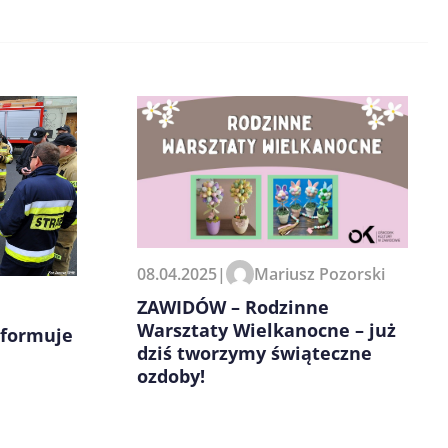
08.04.2025
|
Mariusz Pozorski
ZAWIDÓW – Rodzinne
Warsztaty Wielkanocne – już
nformuje
dziś tworzymy świąteczne
ozdoby!