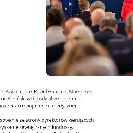
ej Awiżeń oraz Paweł Gancarz, Marszałek
r Bieliński wziął udział w spotkaniu,
a rzecz rozwoju opieki medycznej
sowanie ze strony dyrektorów kierujących
ozyskanie zewnętrznych funduszy.