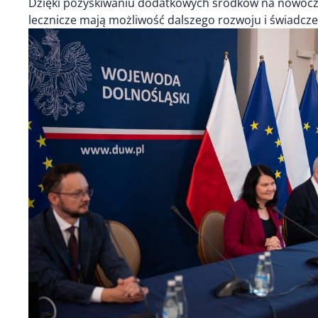
Dzięki pozyskiwaniu dodatkowych środków na nowoczes
lecznicze mają możliwość dalszego rozwoju i świadcz