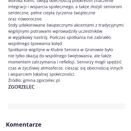
Monika Kieliś. Swoją obecnością podkreślili znaczenie
integracji i wsparcia społecznego, a także złożyli seniorom
serdeczne, pełne ciepła życzenia świąteczne
oraz noworoczne.
Stoły udekorowane świątecznymi akcentami z tradycyjnymi
wigilijnymi potrawami wprowadziły uczestników
w wyjątkowy nastrój. Podczas spotkania nie zabrakło
wspólnego śpiewania kolęd.
Spotkanie wigilijne w Klubie Seniora w Gronowie było
nie tylko okazją do wspólnego świętowania, ale także
momentem zatrzymania i refleksji. Seniorzy mogli spędzić
czas w życzliwej atmosferze, ciesząc się obecnością innych
i wsparciem lokalnej społeczności.
Źródło: gmina.zgorzelec.pl
ZGORZELEC
Komentarze