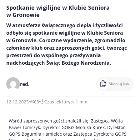
Spotkanie wigilijne w Klubie Seniora
w Gronowie
W atmosferze świątecznego ciepła i życzliwości
odbyło się spotkanie wigilijne w Klubie Seniora
w Gronowie. Coroczne wydarzenie, zgromadziło
członków klub oraz zaproszonych gości, tworząc
przestrzeń do wspólnego przeżywania
nadchodzących Świąt Bożego Narodzenia.
red.
Skopiuj link
12.12.2025
63
Czas lektury:
< 1
min
Wśród zaproszonych gości znaleźli się: Zastępca Wójta
Paweł Tomczyk, Dyrektor GOKiS Monika Kurek, Dyrektor
GOPS Bogumiła Hamielec oraz Zastępca Dyrektora GOPS