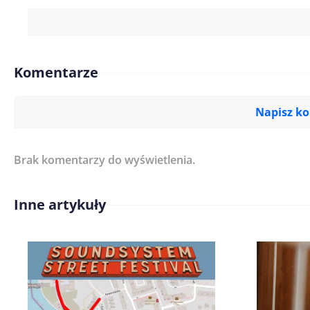
Komentarze
Napisz k
Brak komentarzy do wyświetlenia.
Imię/ Nick*
Inne artykuły
Treść komentarza*