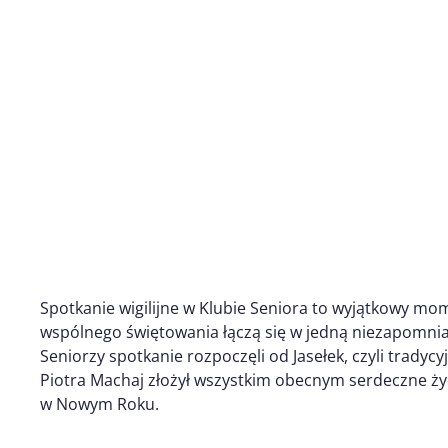
Spotkanie wigilijne w Klubie Seniora to wyjątkowy mom
wspólnego świętowania łączą się w jedną niezapomnia
Seniorzy spotkanie rozpoczęli od Jasełek, czyli tradyc
Piotra Machaj złożył wszystkim obecnym serdeczne ży
w Nowym Roku.