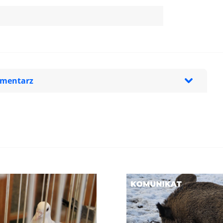
omentarz