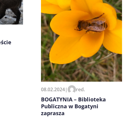
ście
08.02.2024
|
red.
BOGATYNIA – Biblioteka
Publiczna w Bogatyni
zaprasza