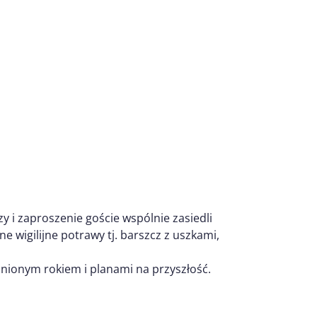
zy i zaproszenie goście wspólnie zasiedli
ne wigilijne potrawy tj. barszcz z uszkami,
minionym rokiem i planami na przyszłość.