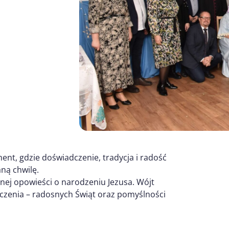
ent, gdzie doświadczenie, tradycja i radość
ną chwilę.
yjnej opowieści o narodzeniu Jezusa. Wójt
czenia – radosnych Świąt oraz pomyślności