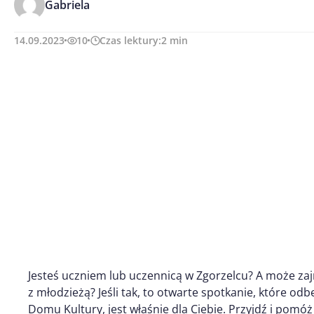
Gabriela
14.09.2023
10
Czas lektury:
2
min
Jesteś uczniem lub uczennicą w Zgorzelcu? A może za
z młodzieżą? Jeśli tak, to otwarte spotkanie, które od
Domu Kultury, jest właśnie dla Ciebie. Przyjdź i pomó