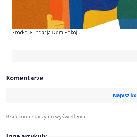
Źródło: Fundacja Dom Pokoju
Komentarze
Napisz k
Brak komentarzy do wyświetlenia.
Imię/ Nick*
Inne artykuły
Treść komentarza*