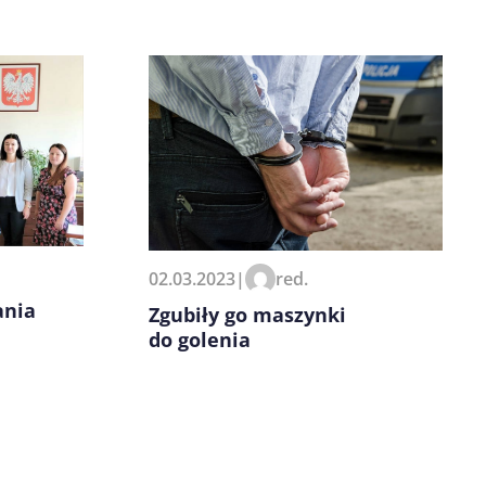
02.03.2023
|
red.
ania
Zgubiły go maszynki
do golenia