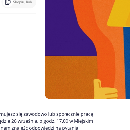
Skopiuj link
jmujesz się zawodowo lub społecznie pracą
będzie 26 września, o godz. 17.00 w Miejskim
ż nam znaleźć odpowiedzi na pytania: