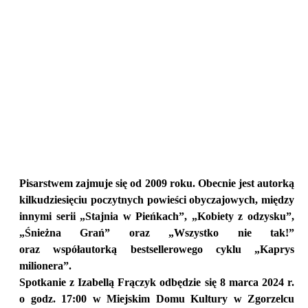
Pisarstwem zajmuje się od 2009 roku. Obecnie jest autorką
kilkudziesięciu poczytnych powieści obyczajowych, między
innymi serii „Stajnia w Pieńkach”, „Kobiety z odzysku”,
„Śnieżna Grań” oraz „Wszystko nie tak!”
oraz współautorką bestsellerowego cyklu „Kaprys
milionera”.
Spotkanie z Izabellą Frączyk odbędzie się 8 marca 2024 r.
o godz. 17:00 w Miejskim Domu Kultury w Zgorzelcu