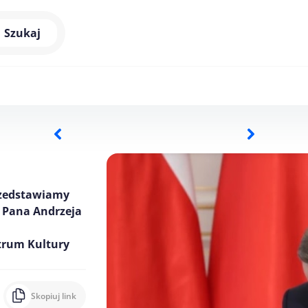
Szukaj
przedstawiamy
 Pana Andrzeja
trum Kultury
Skopiuj link