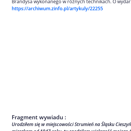
Brandysa wykonanego w różnych technikach. O wydarz
https://archiwum.zinfo.pl/artykuly/22255
Fragment wywiadu :
Urodziłem się w miejscowości Strumień na Śląsku Cieszyń