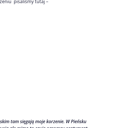
eniu pisaliśmy tutaj –
skim tam sięgają moje korzenie. W Pieńsku