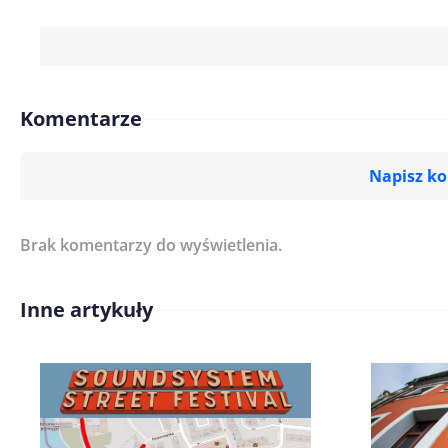
Komentarze
Napisz k
Brak komentarzy do wyświetlenia.
Imię/ Nick*
Inne artykuły
Treść komentarza*