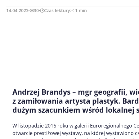
14.04.2023
30
Czas lektury:
< 1
min
Andrzej Brandys – mgr geografii, wi
z zamiłowania artysta plastyk. Bar
dużym szacunkiem wśród lokalnej s
W listopadzie 2016 roku w galerii Euroregionalnego C
otwarcie prestiżowej wystawy, na której wystawiono 