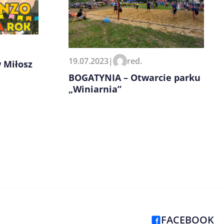
19.07.2023
|
red.
 Miłosz
BOGATYNIA – Otwarcie parku
„Winiarnia”
FACEBOOK