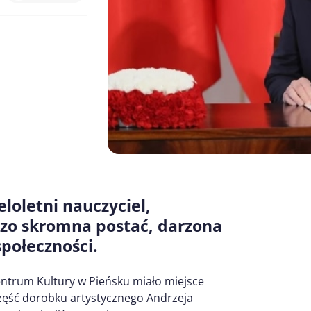
eloletni nauczyciel,
dzo skromna postać, darzona
połeczności.
entrum Kultury w Pieńsku miało miejsce
część dorobku artystycznego Andrzeja