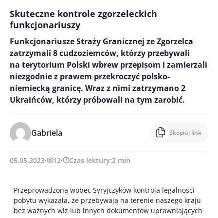
Skuteczne kontrole zgorzeleckich
funkcjonariuszy
Funkcjonariusze Straży Granicznej ze Zgorzelca
zatrzymali 8 cudzoziemców, którzy przebywali
na terytorium Polski wbrew przepisom i zamierzali
niezgodnie z prawem przekroczyć polsko-
niemiecką granicę. Wraz z nimi zatrzymano 2
Ukraińców, którzy próbowali na tym zarobić.
Gabriela
Skopiuj link
05.05.2023
12
Czas lektury:
2
min
Przeprowadzona wobec Syryjczyków kontrola legalności
pobytu wykazała, że przebywają na terenie naszego kraju
bez ważnych wiz lub innych dokumentów uprawniających