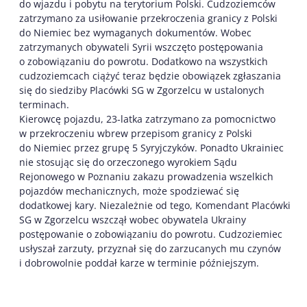
do wjazdu i pobytu na terytorium Polski. Cudzoziemców
zatrzymano za usiłowanie przekroczenia granicy z Polski
do Niemiec bez wymaganych dokumentów. Wobec
zatrzymanych obywateli Syrii wszczęto postępowania
o zobowiązaniu do powrotu. Dodatkowo na wszystkich
cudzoziemcach ciążyć teraz będzie obowiązek zgłaszania
się do siedziby Placówki SG w Zgorzelcu w ustalonych
terminach.
Kierowcę pojazdu, 23-latka zatrzymano za pomocnictwo
w przekroczeniu wbrew przepisom granicy z Polski
do Niemiec przez grupę 5 Syryjczyków. Ponadto Ukrainiec
nie stosując się do orzeczonego wyrokiem Sądu
Rejonowego w Poznaniu zakazu prowadzenia wszelkich
pojazdów mechanicznych, może spodziewać się
dodatkowej kary. Niezależnie od tego, Komendant Placówki
SG w Zgorzelcu wszczął wobec obywatela Ukrainy
postępowanie o zobowiązaniu do powrotu. Cudzoziemiec
usłyszał zarzuty, przyznał się do zarzucanych mu czynów
i dobrowolnie poddał karze w terminie późniejszym.