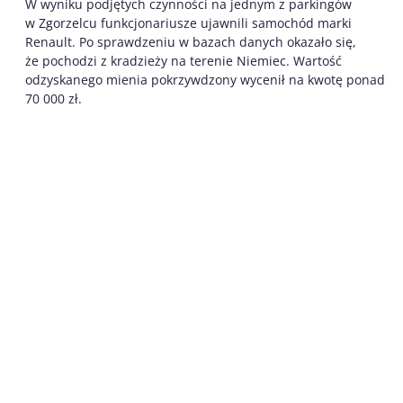
W wyniku podjętych czynności na jednym z parkingów
w Zgorzelcu funkcjonariusze ujawnili samochód marki
Renault. Po sprawdzeniu w bazach danych okazało się,
że pochodzi z kradzieży na terenie Niemiec. Wartość
odzyskanego mienia pokrzywdzony wycenił na kwotę ponad
70 000 zł.