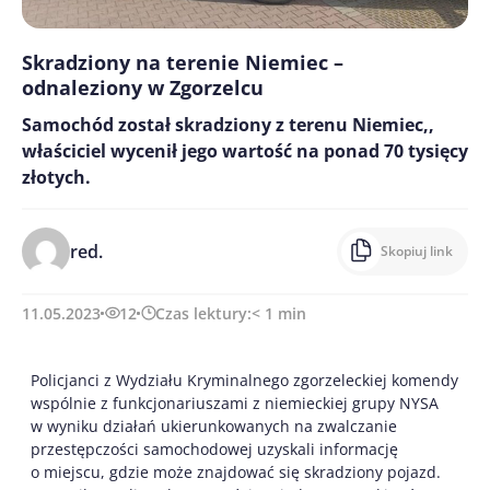
Skradziony na terenie Niemiec –
odnaleziony w Zgorzelcu
Samochód został skradziony z terenu Niemiec,,
właściciel wycenił jego wartość na ponad 70 tysięcy
złotych.
red.
Skopiuj link
11.05.2023
12
Czas lektury:
< 1
min
Policjanci z Wydziału Kryminalnego zgorzeleckiej komendy
wspólnie z funkcjonariuszami z niemieckiej grupy NYSA
w wyniku działań ukierunkowanych na zwalczanie
przestępczości samochodowej uzyskali informację
o miejscu, gdzie może znajdować się skradziony pojazd.