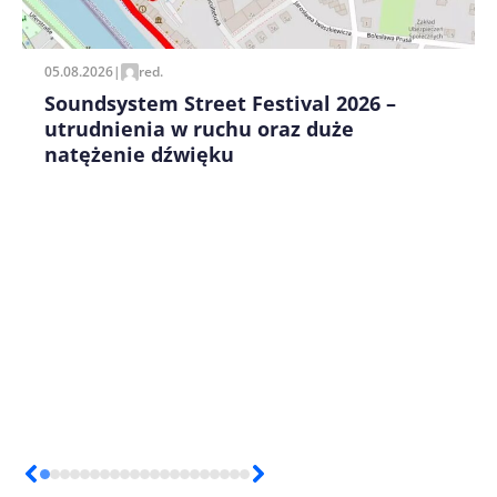
pisania kolejnych komentarzy.
05.08.2026
|
red.
Soundsystem Street Festival 2026 –
utrudnienia w ruchu oraz duże
natężenie dźwięku