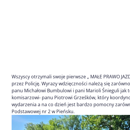
Wszyscy otrzymali swoje pierwsze „ MAŁE PRAWO JAZ
przez Policję. Wyrazy wdzięczności należą się zarówno
panu Michałowi Bumbulowi i pani Marioli Śnieguli jak 
komisarzowi- panu Piotrowi Grześków, który koordy
wydarzenia a na co dzień jest bardzo pomocny zarówno
Podstawowej nr 2 w Pieńsku.