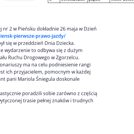
j nr 2 w Pieńsku dokładnie 26 maja w Dzień
/piensk-pierwsze-prawo-jazdy/
ł się w przeddzień Dnia Dziecka.
 że wydarzenie to odbywa się z dużym
ziału Ruchu Drogowego w Zgorzelcu.
onariuszy ma na celu podniesienie rangi
est ich przyjacielem, pomocnym w każdej
ant pani Mariola Śniegula doskonale
astycznie poradzili sobie zarówno z częścią
 wytyczonej trasie pełnej znaków i trudnych