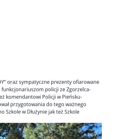
DY” oraz sympatyczne prezenty ofiarowane
 funkcjonariuszom policji ze Zgorzelca-
też komendantowi Policji w Pieńsku-
nował przygotowania do tego ważnego
 Szkole w Dłużynie jak też Szkole