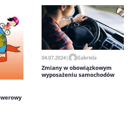
04.07.2024
|
Gabriela
Zmiany w obowiązkowym
wyposażeniu samochodów
owerowy