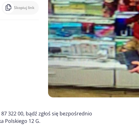
Skopiuj link
87 322 00, bądź zgłoś się bezpośrednio
ka Polskiego 12 G.