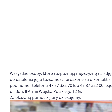
Wszystkie osoby, które rozpoznają mężczyznę na zdję
do ustalenia jego tożsamości proszone są o kontakt 
pod numer telefonu 47 87 322 70 lub 47 87 322 00, bą
ul. Boh. II Armii Wojska Polskiego 12 G.
Za okazaną pomoc z góry dziękujemy.