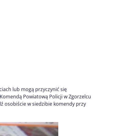
ciach lub mogą przyczynić się
z Komendą Powiatową Policji w Zgorzelcu
dź osobiście w siedzibie komendy przy