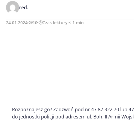
red.
24.01.2024
10
Czas lektury:
< 1
min
Rozpoznajesz go? Zadzwoń pod nr 47 87 322 70 lub 47 
do jednostki policji pod adresem ul. Boh. II Armii Wojs