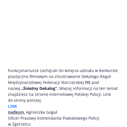
Funkcjonariusze zachęcali do wzięcia udziału w konkursie
plastyczno-filmowym na zilustrowanie Dekalogu Reguł
Międzynarodowej Federacji Narciarskiej
FIS
pod
nazwą
„Śnieżny Dekalog”.
Więcej informacji na ten temat
znajdziesz na stronie internetowej Polskiej Policji. Link
do strony poniżej.
LINK
nadkom.
Agnieszka Goguł
Oficer Prasowy Komendanta Powiatowego Policji
w Zgorzelcu