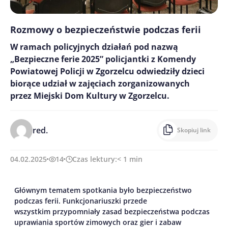
Rozmowy o bezpieczeństwie podczas ferii
W ramach policyjnych działań pod nazwą
„Bezpieczne ferie 2025” policjantki z Komendy
Powiatowej Policji w Zgorzelcu odwiedziły dzieci
biorące udział w zajęciach zorganizowanych
przez Miejski Dom Kultury w Zgorzelcu.
red.
Skopiuj link
04.02.2025
14
Czas lektury:
< 1
min
Głównym tematem spotkania było bezpieczeństwo
podczas ferii. F
unkcjonariusz
ki
przede
wszystkim
przypomniały
zasad bezpieczeństwa podczas
uprawiania sportów zimowych oraz gier i zabaw