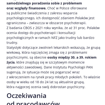
samodzielnego poradzenia sobie z problemem
oraz względy finansowe.
Choć w Polsce oferowane
są publiczne świadczenia z zakresu wsparcia
psychologicznego, ich dostępność zdaniem Polaków jest
ograniczona – zwłaszcza w obszarze psychoterapii.
Z badania CBOS z 2021 roku wynika, że aż 31 proc. Polaków
ocenia dostęp do psychoterapii i konsultacji
psychologicznych w ramach NFZ jako trudny lub bardzo
trudny.
Statystyki dotyczące zwolnień lekarskich wskazują, że grupą
wiekową, która najczęściej zmaga się z problemami
psychicznymi, są obecnie
osoby między 30. a 39. rokiem
życia
, które znajdują się w szczytowym momencie
aktywności zawodowej. Dane Instytutu Psychologii PAN
sugerują, że sytuacja może się pogarszać wraz
z wkroczeniem na rynek pracy młodych pokoleń. To właśnie
osoby w wieku od 18 do 24 lat są aktualnie grupą,
która najgorzej ocenia swój dobrostan psychiczny.
Oczekiwania
od pracodawców