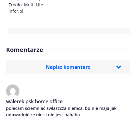
Źródło: Multi.Life
infor.pl
Komentarze
Napisz komentarz
Imię/ Nick*
walerek psk home office
polecam ściemniać zwłaszcza niemca, bo nie maja jak
Treść komentarza*
udowodnić ze nic ci nie jest hahaha