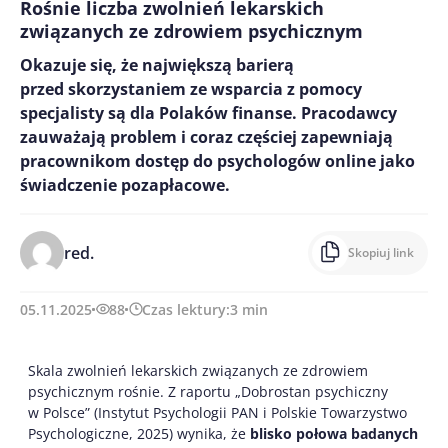
Rośnie liczba zwolnień lekarskich
związanych ze zdrowiem psychicznym
Okazuje się, że największą barierą
przed skorzystaniem ze wsparcia z pomocy
specjalisty są dla Polaków finanse. Pracodawcy
zauważają problem i coraz częściej zapewniają
pracownikom dostęp do psychologów online jako
świadczenie pozapłacowe.
red.
Skopiuj link
05.11.2025
88
Czas lektury:
3
min
Skala zwolnień lekarskich związanych ze zdrowiem
psychicznym rośnie. Z raportu „Dobrostan psychiczny
w Polsce” (Instytut Psychologii PAN i Polskie Towarzystwo
Psychologiczne, 2025) wynika, że
blisko połowa badanych