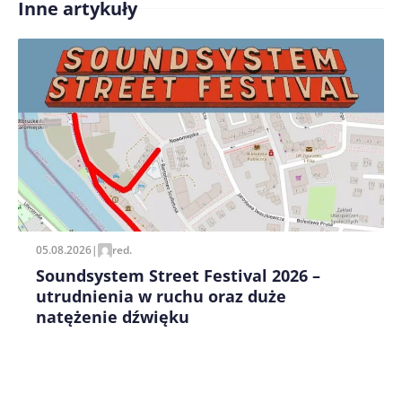
Inne artykuły
Zapamiętaj moje dane w tej przeglądarce podczas
pisania kolejnych komentarzy.
05.08.2026
|
red.
Soundsystem Street Festival 2026 –
utrudnienia w ruchu oraz duże
natężenie dźwięku