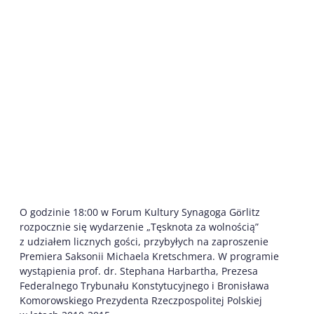
O godzinie 18:00 w Forum Kultury Synagoga Gӧrlitz
rozpocznie się wydarzenie „Tęsknota za wolnością”
z udziałem licznych gości, przybyłych na zaproszenie
Premiera Saksonii Michaela Kretschmera. W programie
wystąpienia prof. dr. Stephana Harbartha, Prezesa
Federalnego Trybunału Konstytucyjnego i Bronisława
Komorowskiego Prezydenta Rzeczpospolitej Polskiej