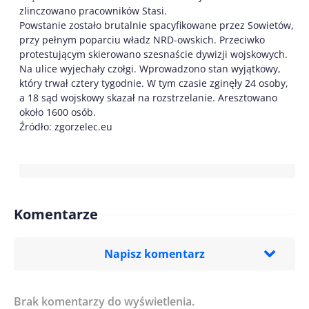
zlinczowano pracowników Stasi.
Powstanie zostało brutalnie spacyfikowane przez Sowietów,
przy pełnym poparciu władz NRD-owskich. Przeciwko
protestującym skierowano szesnaście dywizji wojskowych.
Na ulice wyjechały czołgi. Wprowadzono stan wyjątkowy,
który trwał cztery tygodnie. W tym czasie zginęły 24 osoby,
a 18 sąd wojskowy skazał na rozstrzelanie. Aresztowano
około 1600 osób.
Źródło: zgorzelec.eu
Komentarze
Napisz komentarz
Brak komentarzy do wyświetlenia.
Imię/ Nick*