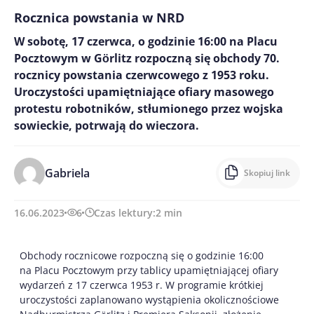
Rocznica powstania w NRD
W sobotę, 17 czerwca, o godzinie 16:00 na Placu
Pocztowym w Gӧrlitz rozpoczną się obchody 70.
rocznicy powstania czerwcowego z 1953 roku.
Uroczystości upamiętniające ofiary masowego
protestu robotników, stłumionego przez wojska
sowieckie, potrwają do wieczora.
Gabriela
Skopiuj link
16.06.2023
6
Czas lektury:
2
min
Obchody rocznicowe rozpoczną się o godzinie 16:00
na Placu Pocztowym przy tablicy upamiętniającej ofiary
wydarzeń z 17 czerwca 1953 r. W programie krótkiej
uroczystości zaplanowano wystąpienia okolicznościowe