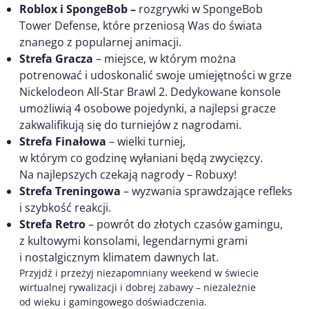
Roblox i SpongeBob –
rozgrywki w SpongeBob
Tower Defense, które przeniosą Was do świata
znanego z popularnej animacji.
Strefa Gracza
– miejsce, w którym można
potrenować i udoskonalić swoje umiejętności w grze
Nickelodeon All-Star Brawl 2. Dedykowane konsole
umożliwią 4 osobowe pojedynki, a najlepsi gracze
zakwalifikują się do turniejów z nagrodami.
Strefa Finałowa
– wielki turniej,
w którym co godzinę wyłaniani będą zwycięzcy.
Na najlepszych czekają nagrody – Robuxy!
Strefa Treningowa
– wyzwania sprawdzające refleks
i szybkość reakcji.
Strefa Retro
– powrót do złotych czasów gamingu,
z kultowymi konsolami, legendarnymi grami
i nostalgicznym klimatem dawnych lat.
Przyjdź i przeżyj niezapomniany weekend w świecie
wirtualnej rywalizacji i dobrej zabawy – niezależnie
od wieku i gamingowego doświadczenia.