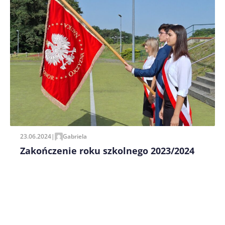
Zapamiętaj moje dane w tej przeglądarce podczas
pisania kolejnych komentarzy.
23.06.2024
|
Gabriela
Zakończenie roku szkolnego 2023/2024