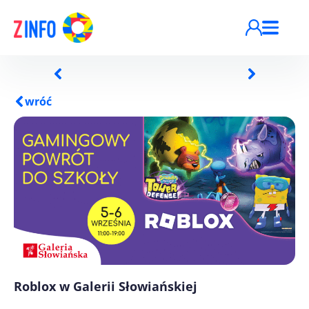
Przejdź do treści
wróć
Roblox w Galerii Słowiańskiej