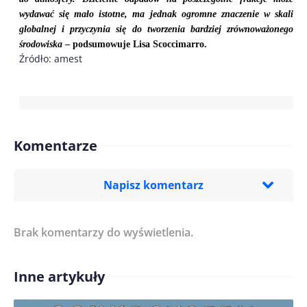
wydawać się mało istotne, ma jednak ogromne znaczenie w skali
globalnej i przyczynia się do tworzenia bardziej zrównoważonego
środowiska
– podsumowuje
Lisa Scoccimarro.
Źródło: amest
Komentarze
Napisz komentarz
Brak komentarzy do wyświetlenia.
Imię/ Nick*
Inne artykuły
Treść komentarza*