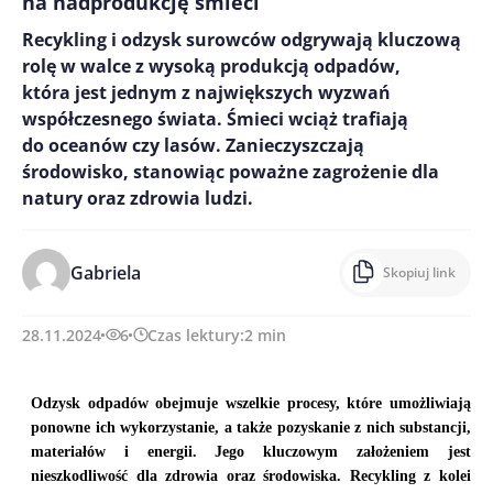
na nadprodukcję śmieci
Recykling i odzysk surowców odgrywają kluczową
rolę w walce z wysoką produkcją odpadów,
która jest jednym z największych wyzwań
współczesnego świata. Śmieci wciąż trafiają
do oceanów czy lasów. Zanieczyszczają
środowisko, stanowiąc poważne zagrożenie dla
natury oraz zdrowia ludzi.
Gabriela
Skopiuj link
28.11.2024
6
Czas lektury:
2
min
Odzysk odpadów obejmuje wszelkie procesy, które umożliwiają
ponowne ich wykorzystanie, a także pozyskanie z nich substancji,
materiałów i energii. Jego kluczowym założeniem jest
nieszkodliwość dla zdrowia oraz środowiska. Recykling z kolei