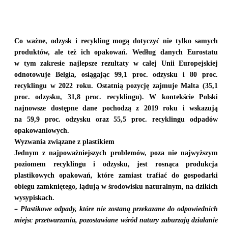
Co ważne, odzysk i recykling mogą dotyczyć nie tylko samych
produktów, ale też ich opakowań. Według danych Eurostatu
w tym zakresie najlepsze rezultaty w całej Unii Europejskiej
odnotowuje Belgia, osiągając 99,1 proc. odzysku i 80 proc.
recyklingu w 2022 roku. Ostatnią pozycję zajmuje Malta (35,1
proc. odzysku, 31,8 proc. recyklingu). W kontekście Polski
najnowsze dostępne dane pochodzą z 2019 roku i wskazują
na 59,9 proc. odzysku oraz 55,5 proc. recyklingu odpadów
opakowaniowych.
Wyzwania związane z plastikiem
Jednym z najpoważniejszych problemów, poza nie najwyższym
poziomem recyklingu i odzysku, jest rosnąca produkcja
plastikowych opakowań, które zamiast trafiać do gospodarki
obiegu zamkniętego, lądują w środowisku naturalnym, na dzikich
wysypiskach.
–
Plastikowe odpady, które nie zostaną przekazane do odpowiednich
miejsc przetwarzania, pozostawiane wśród natury
zaburzają
działanie