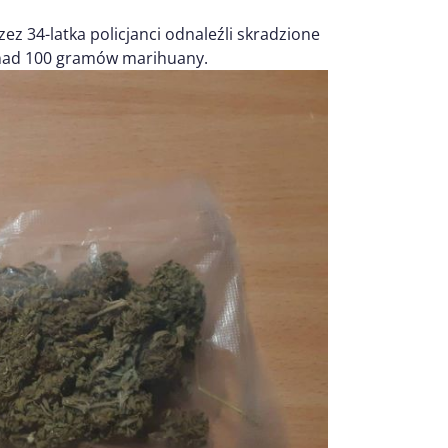
 34-latka policjanci odnaleźli skradzione
onad 100 gramów marihuany.