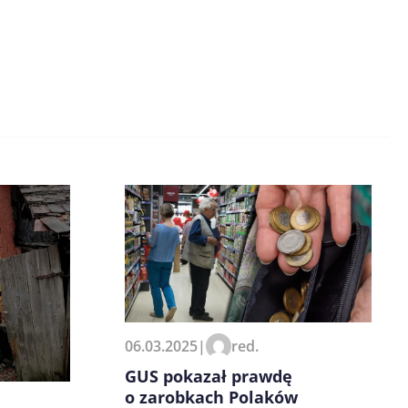
06.03.2025
|
red.
GUS pokazał prawdę
o zarobkach Polaków