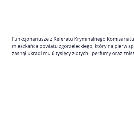
Funkcjonariusze z Referatu Kryminalnego Komisariatu P
mieszkańca powiatu zgorzeleckiego, który najpierw sp
zasnął ukradł mu 6 tysięcy złotych i perfumy oraz znis