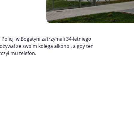
olicji w Bogatyni zatrzymali 34-letniego
ożywał ze swoim kolegą alkohol, a gdy ten
zczył mu telefon.