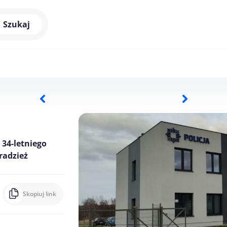
Szukaj
 34-letniego
radzież
Skopiuj link