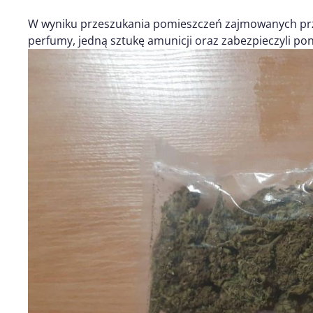
W wyniku przeszukania pomieszczeń zajmowanych przez
perfumy, jedną sztukę amunicji oraz zabezpieczyli p