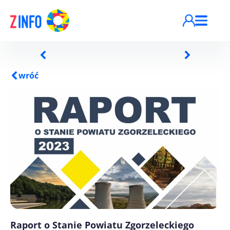
Przejdź do treści
wróć
Raport o Stanie Powiatu Zgorzeleckiego