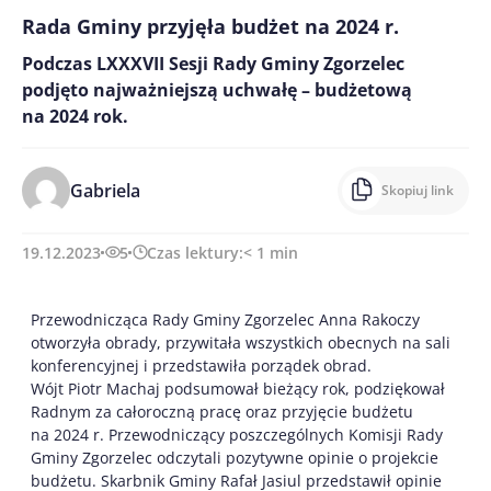
Rada Gminy przyjęła budżet na 2024 r.
Podczas LXXXVII Sesji Rady Gminy Zgorzelec
podjęto najważniejszą uchwałę – budżetową
na 2024 rok.
Gabriela
Skopiuj link
19.12.2023
5
Czas lektury:
< 1
min
Przewodnicząca Rady Gminy Zgorzelec Anna Rakoczy
otworzyła obrady, przywitała wszystkich obecnych na sali
konferencyjnej i przedstawiła porządek obrad.
Wójt Piotr Machaj podsumował bieżący rok, podziękował
Radnym za całoroczną pracę oraz przyjęcie budżetu
na 2024 r. Przewodniczący poszczególnych Komisji Rady
Gminy Zgorzelec odczytali pozytywne opinie o projekcie
budżetu. Skarbnik Gminy Rafał Jasiul przedstawił opinie