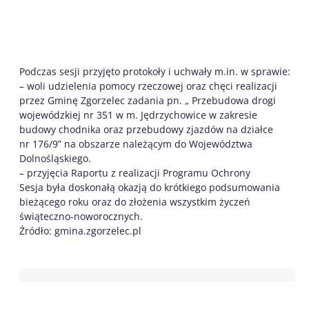
Podczas sesji przyjęto protokoły i uchwały m.in. w sprawie:
– woli udzielenia pomocy rzeczowej oraz chęci realizacji
przez Gminę Zgorzelec zadania pn. „ Przebudowa drogi
wojewódzkiej nr 351 w m. Jędrzychowice w zakresie
budowy chodnika oraz przebudowy zjazdów na działce
nr 176/9” na obszarze należącym do Województwa
Dolnośląskiego.
– przyjęcia Raportu z realizacji Programu Ochrony
Sesja była doskonałą okazją do krótkiego podsumowania
bieżącego roku oraz do złożenia wszystkim życzeń
świąteczno-noworocznych.
Źródło: gmina.zgorzelec.pl