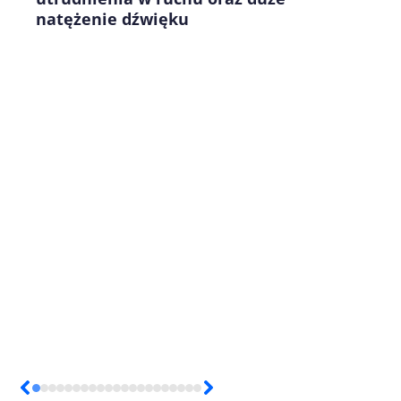
natężenie dźwięku