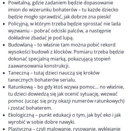
Powitalną, gdzie zadaniem będzie dopasowanie
imion do wizerunku bohaterów – tu każde dziecko
będzie mogło sprawdzić, jak dobrze zna pieski!
Policyjną, w którym trzeba będzie sprostać nie lada
wyzwaniu – pobrać odciski palców, a następnie
dokładnie zbadać je pod lupą.
Budowlaną – to właśnie tam można pobić rekord
wysokości budowli z klocków. Pomiaru trzeba będzie
dokonać specjalną miarką, pokazującą stopień
zaawansowania konstrukcji.
Taneczną – tutaj dzieci nauczą się kroków
tanecznych bohaterów serialu.
Ratunkową – bo gdy ktoś wzywa pomoc… no właśnie,
tu dzieci dowiedzą się jak ocenić sytuację, wezwać
pomoc (ucząc się przy okazji numerów ratunkowych)
i zostać bohaterem.
Ekologiczną – punkt edukacji o tym, jak być eko i jak
wyrobić w sobie dobre nawyki.
Plastyczną – czyli malowanie, rysowanie, wyklejanie