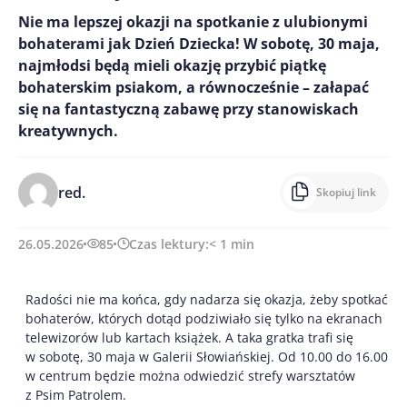
Nie ma lepszej okazji na spotkanie z ulubionymi
bohaterami jak Dzień Dziecka! W sobotę, 30 maja,
najmłodsi będą mieli okazję przybić piątkę
bohaterskim psiakom, a równocześnie – załapać
się na fantastyczną zabawę przy stanowiskach
kreatywnych.
red.
Skopiuj link
26.05.2026
85
Czas lektury:
< 1
min
Radości nie ma końca, gdy nadarza się okazja, żeby spotkać
bohaterów, których dotąd podziwiało się tylko na ekranach
telewizorów lub kartach książek. A taka gratka trafi się
w sobotę, 30 maja w Galerii Słowiańskiej. Od 10.00 do 16.00
w centrum będzie można odwiedzić strefy warsztatów
z Psim Patrolem.