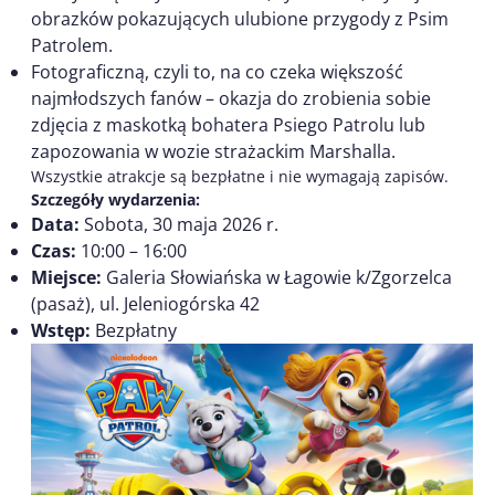
obrazków pokazujących ulubione przygody z Psim
Patrolem.
Fotograficzną, czyli to, na co czeka większość
najmłodszych fanów – okazja do zrobienia sobie
zdjęcia z maskotką bohatera Psiego Patrolu lub
zapozowania w wozie strażackim Marshalla.
Wszystkie atrakcje są bezpłatne i nie wymagają zapisów.
Szczegóły wydarzenia:
Data:
Sobota, 30 maja 2026 r.
Czas:
10:00 – 16:00
Miejsce:
Galeria Słowiańska w Łagowie k/Zgorzelca
(pasaż), ul. Jeleniogórska 42
Wstęp:
Bezpłatny