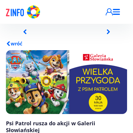
Przejdź do treści
wróć
Psi Patrol rusza do akcji w Galerii
Słowiańskiej