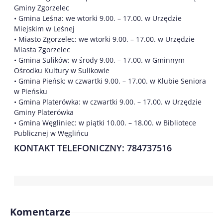
Gminy Zgorzelec
• Gmina Leśna: we wtorki 9.00. – 17.00. w Urzędzie
Miejskim w Leśnej
• Miasto Zgorzelec: we wtorki 9.00. – 17.00. w Urzędzie
Miasta Zgorzelec
• Gmina Sulików: w środy 9.00. – 17.00. w Gminnym
Ośrodku Kultury w Sulikowie
• Gmina Pieńsk: w czwartki 9.00. – 17.00. w Klubie Seniora
w Pieńsku
• Gmina Platerówka: w czwartki 9.00. – 17.00. w Urzędzie
Gminy Platerówka
• Gmina Węgliniec: w piątki 10.00. – 18.00. w Bibliotece
Publicznej w Węglińcu
KONTAKT TELEFONICZNY: 784737516
Komentarze