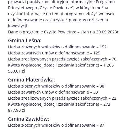
prowadzi punkty konsultacyjno-informacyjne Programu
Priorytetowego „Czyste Powietrze”, w których można
uzyskać informację na temat programu, złożyć wniosek
o dofinansowanie oraz uzyskać pomoc w rozliczeniu
inwestycji.
Dane o programie Czyste Powietrze – stan na 30.09.2023r.
Gmina Leśna:
Liczba złożonych wniosków o dofinansowanie – 152
Liczba zawartych umów o dofinansowanie – 125
Liczba zrealizowanych przedsięwzięć zakończonych – 70
Kwota wypłaconej dotacji (zadania zakończone) – 1 205
550,01 zł
Gmina Platerówka:
Liczba złożonych wniosków o dofinansowanie – 38
Liczba zawartych umów o dofinansowanie – 33
Liczba zrealizowanych przedsięwzięć zakończonych – 22
Kwota wypłaconej dotacji (zadania zakończone) – 272
877,90 zł
Gmina Zawidów:
Liczba złożonych wniosków o dofinansowanie – 87