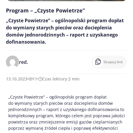
Program – „Czyste Powietrze”
„Czyste Powietrze” – ogólnopolski program dopłat
do wymiany starych pieców oraz docieplenia
domów jednorodzinnych – raport z uzyskanego
dofinansowania.
red.
Skopiuj link
13.10.2023
11
Czas lektury:
2
min
„Czyste Powietrze” – ogólnopolski program dopłat
do wymiany starych pieców oraz docieplenia domów
jednorodzinnych – raport z uzyskanego dofinansowania.to
kompleksowy program, którego celem jest poprawa jakości
powietrza oraz zmniejszenie emisji gazów cieplarnianych
poprzez wymianę źródeł ciepła i poprawę efektywności