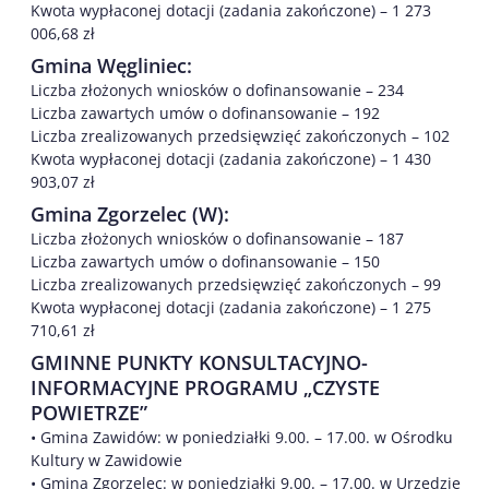
Kwota wypłaconej dotacji (zadania zakończone) – 1 273
006,68 zł
Gmina Węgliniec:
Liczba złożonych wniosków o dofinansowanie – 234
Liczba zawartych umów o dofinansowanie – 192
Liczba zrealizowanych przedsięwzięć zakończonych – 102
Kwota wypłaconej dotacji (zadania zakończone) – 1 430
903,07 zł
Gmina Zgorzelec (W):
Liczba złożonych wniosków o dofinansowanie – 187
Liczba zawartych umów o dofinansowanie – 150
Liczba zrealizowanych przedsięwzięć zakończonych – 99
Kwota wypłaconej dotacji (zadania zakończone) – 1 275
710,61 zł
GMINNE PUNKTY KONSULTACYJNO-
INFORMACYJNE PROGRAMU „CZYSTE
POWIETRZE”
• Gmina Zawidów: w poniedziałki 9.00. – 17.00. w Ośrodku
Kultury w Zawidowie
• Gmina Zgorzelec: w poniedziałki 9.00. – 17.00. w Urzędzie