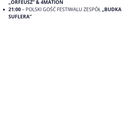
„ORFEUSZ” & 4MATION
21:00
– POLSKI GOŚĆ FESTIWALU ZESPÓŁ
„BUDKA
SUFLERA”