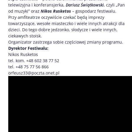
telewizyjna i konferansjerka,
Dariusz Świątkowski
, czyli „Pan
od muzyki” oraz
Nikos Rusketos
– gospodarz festiwalu.
Przy amfiteatrze oczywiście czekać będą imprezy
towarzyszące, wesołe miasteczko i wiele innych atrakcji dla
dzieci. Do tego dobre jedzonko, słodycze i wiele innych,
ciekawych stoisk.
Organizator zastrzega sobie częściowej zmiany programu.
Dyrektor Festiwalu:
Nikos Rusketos
tel. kom. +48 602 38 77 52
tel. +48 75 77 56 866
orfeusz33@poczta.onet.pl