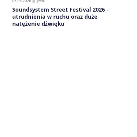
05.08.2026
|
red.
Soundsystem Street Festival 2026 –
utrudnienia w ruchu oraz duże
natężenie dźwięku