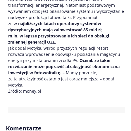
transformacji energetycznej. Natomiast podstawowym
wyzwaniem dziś jest bilansowanie systemu i wykorzystanie
nadwyżek produkcji fotowoltaiki. Przypomniał,
że w
najbliższych latach operatorzy systemów
dystrybucyjnych mają zainwestować 85 mld zł,
m.in. w lepsze przystosowanie ich sieci do obsługi
zmiennej generacji OZE.
Jak dodał Motyka, wśród przyszłych regulacji resort
rozważa wprowadzenie obowiązku posiadania magazynu
energii przy instalowaniu źródła PV.
Ocenił, że takie
rozwiązanie może poprawić atrakcyjność ekonomiczną
inwestycji w fotowoltaikę. –
Mamy poczucie,
że ta atrakcyjność ostatnio jest coraz mniejsza – dodał
Motyka.
Źródło: money.pl
Komentarze