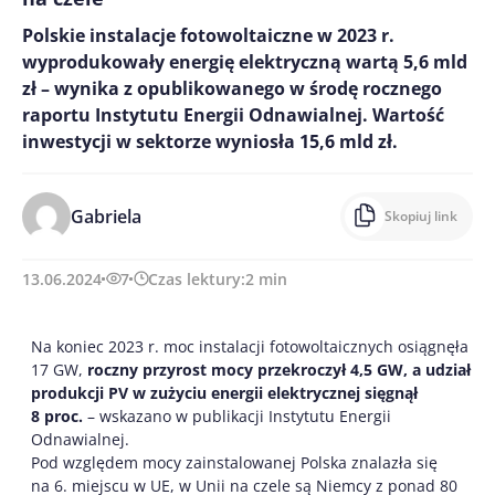
Polskie instalacje fotowoltaiczne w 2023 r.
wyprodukowały energię elektryczną wartą 5,6 mld
zł – wynika z opublikowanego w środę rocznego
raportu Instytutu Energii Odnawialnej. Wartość
inwestycji w sektorze wyniosła 15,6 mld zł.
Gabriela
Skopiuj link
13.06.2024
7
Czas lektury:
2
min
Na koniec 2023 r. moc instalacji fotowoltaicznych osiągnęła
17 GW,
roczny przyrost mocy przekroczył 4,5 GW, a udział
produkcji PV w zużyciu energii elektrycznej sięgnął
8 proc.
– wskazano w publikacji Instytutu Energii
Odnawialnej.
Pod względem mocy zainstalowanej Polska znalazła się
na 6. miejscu w UE, w Unii na czele są Niemcy z ponad 80