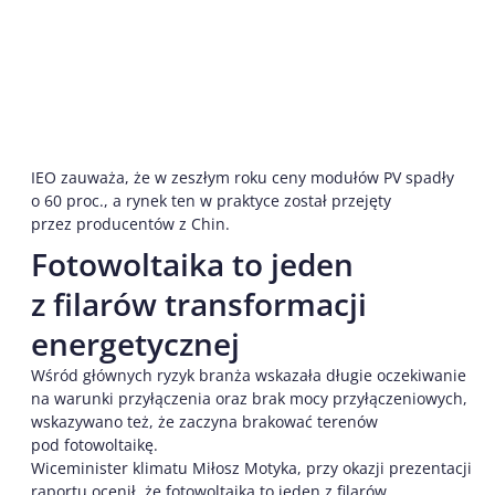
IEO zauważa, że w zeszłym roku ceny modułów PV spadły
o 60 proc., a rynek ten w praktyce został przejęty
przez producentów z Chin.
Fotowoltaika to jeden
z filarów transformacji
energetycznej
Wśród głównych ryzyk branża wskazała długie oczekiwanie
na warunki przyłączenia oraz brak mocy przyłączeniowych,
wskazywano też, że zaczyna brakować terenów
pod fotowoltaikę.
Wiceminister klimatu Miłosz Motyka, przy okazji prezentacji
raportu ocenił, że fotowoltaika to jeden z filarów