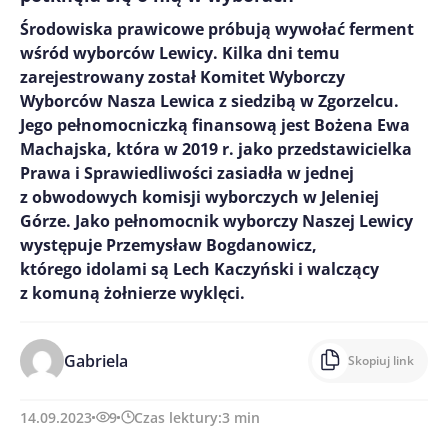
Środowiska prawicowe próbują wywołać ferment
wśród wyborców Lewicy. Kilka dni temu
zarejestrowany został Komitet Wyborczy
Wyborców Nasza Lewica z siedzibą w Zgorzelcu.
Jego pełnomocniczką finansową jest Bożena Ewa
Machajska, która w 2019 r. jako przedstawicielka
Prawa i Sprawiedliwości zasiadła w jednej
z obwodowych komisji wyborczych w Jeleniej
Górze. Jako pełnomocnik wyborczy Naszej Lewicy
występuje Przemysław Bogdanowicz,
którego idolami są Lech Kaczyński i walczący
z komuną żołnierze wyklęci.
Gabriela
Skopiuj link
14.09.2023
9
Czas lektury:
3
min