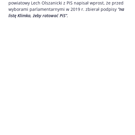
powiatowy Lech Olszanicki z PiS napisał wprost, że przed
wyborami parlamentarnymi w 2019 r. zbierał podpisy
”na
listę Klimka, żeby ratować PiS”.