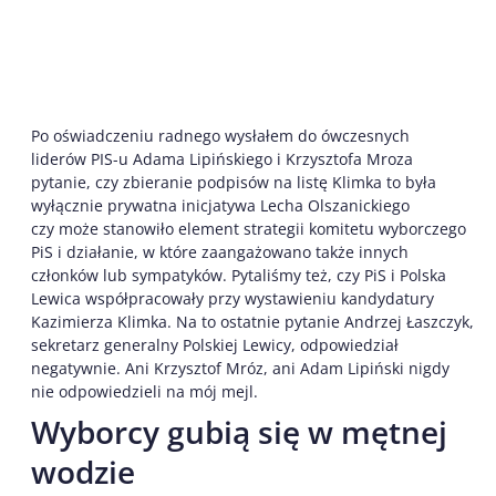
Po oświadczeniu radnego wysłałem do ówczesnych
liderów PIS-u Adama Lipińskiego i Krzysztofa Mroza
pytanie, czy zbieranie podpisów na listę Klimka to była
wyłącznie prywatna inicjatywa Lecha Olszanickiego
czy może stanowiło element strategii komitetu wyborczego
PiS i działanie, w które zaangażowano także innych
członków lub sympatyków. Pytaliśmy też, czy PiS i Polska
Lewica współpracowały przy wystawieniu kandydatury
Kazimierza Klimka. Na to ostatnie pytanie Andrzej Łaszczyk,
sekretarz generalny Polskiej Lewicy, odpowiedział
negatywnie. Ani Krzysztof Mróz, ani Adam Lipiński nigdy
nie odpowiedzieli na mój mejl.
Wyborcy gubią się w mętnej
wodzie