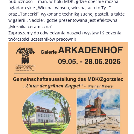
publiczności – m.in. w holu MDK, gdzie obecnie można
oglądać cykle „Wiosna, wiosna, wiosna, ach to Ty…”
oraz „Tancerki”, wykonane techniką suchej pasteli, a także
w galerii „Nadole”, gdzie prezentowana jest efektowna
„Mozaika ceramiczna”.
Zapraszamy do odwiedzania naszych wystaw i śledzenia
twórczości uczestników pracowni!