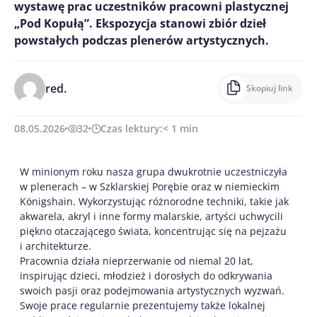
wystawę prac uczestników pracowni plastycznej
„Pod Kopułą”. Ekspozycja stanowi zbiór dzieł
powstałych podczas plenerów artystycznych.
red.
Skopiuj link
08.05.2026
32
Czas lektury:
< 1
min
W minionym roku nasza grupa dwukrotnie uczestniczyła
w plenerach – w Szklarskiej Porębie oraz w niemieckim
Königshain. Wykorzystując różnorodne techniki, takie jak
akwarela, akryl i inne formy malarskie, artyści uchwycili
piękno otaczającego świata, koncentrując się na pejzażu
i architekturze.
Pracownia działa nieprzerwanie od niemal 20 lat,
inspirując dzieci, młodzież i dorosłych do odkrywania
swoich pasji oraz podejmowania artystycznych wyzwań.
Swoje prace regularnie prezentujemy także lokalnej